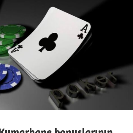
 Kumarhane bonuslarının