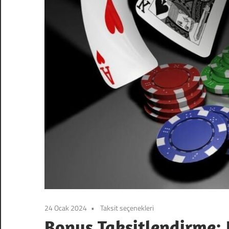
birçok
avantajdan
yararlanabilirsiniz.
24 Ocak 2024
Taksit seçenekleri
Bonus Taksitlendirme: