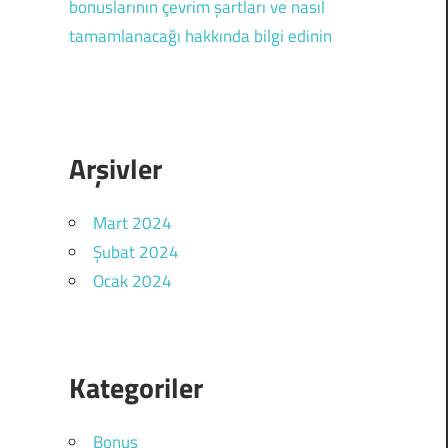
bonuslarının çevrim şartları ve nasıl
tamamlanacağı hakkında bilgi edinin
Arşivler
Mart 2024
Şubat 2024
Ocak 2024
Kategoriler
Bonus