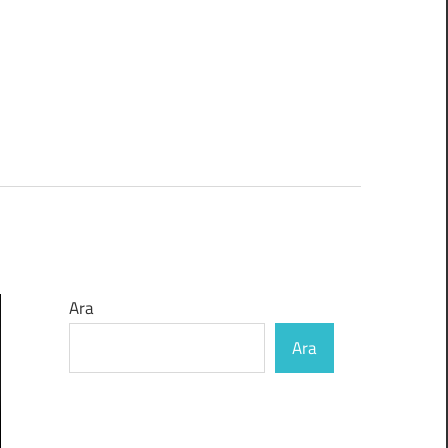
Ara
Ara