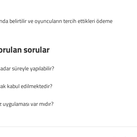
a belirtilir ve oyuncuların tercih ettikleri ödeme
sorulan sorular
dar süreyle yapılabilir?
rak kabul edilmektedir?
iz uygulaması var mıdır?