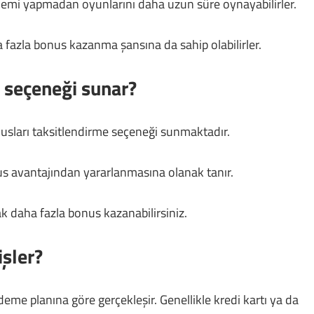
şlemi yapmadan oyunlarını daha uzun süre oynayabilirler.
 fazla bonus kazanma şansına da sahip olabilirler.
 seçeneği sunar?
nusları taksitlendirme seçeneği sunmaktadır.
us avantajından yararlanmasına olanak tanır.
ak daha fazla bonus kazanabilirsiniz.
işler?
deme planına göre gerçekleşir. Genellikle kredi kartı ya da