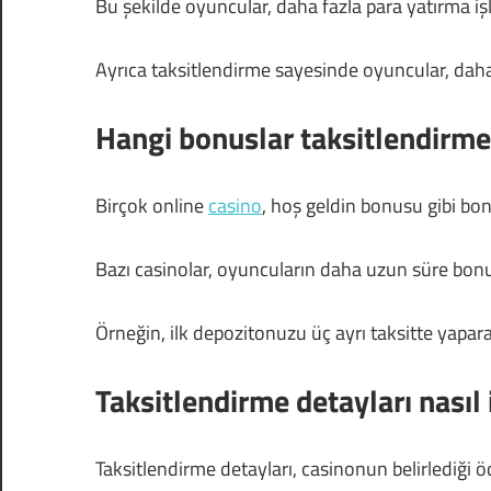
Bu şekilde oyuncular, daha fazla para yatırma i
Ayrıca taksitlendirme sayesinde oyuncular, daha
Hangi bonuslar taksitlendirme
Birçok online
casino
, hoş geldin bonusu gibi bo
Bazı casinolar, oyuncuların daha uzun süre bon
Örneğin, ilk depozitonuzu üç ayrı taksitte yapar
Taksitlendirme detayları nasıl 
Taksitlendirme detayları, casinonun belirlediği ö