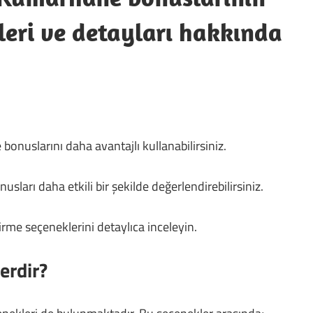
leri ve detayları hakkında
onuslarını daha avantajlı kullanabilirsiniz.
usları daha etkili bir şekilde değerlendirebilirsiniz.
me seçeneklerini detaylıca inceleyin.
erdir?