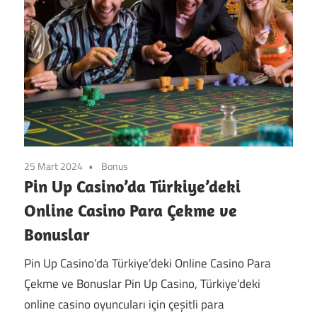
sadakat
programları
gibi
birçok
avantajdan
yararlanabilirsiniz.
25 Mart 2024
Bonus
Pin Up Casino’da Türkiye’deki
Online Casino Para Çekme ve
Bonuslar
Pin Up Casino’da Türkiye’deki Online Casino Para
Çekme ve Bonuslar Pin Up Casino, Türkiye’deki
online casino oyuncuları için çeşitli para