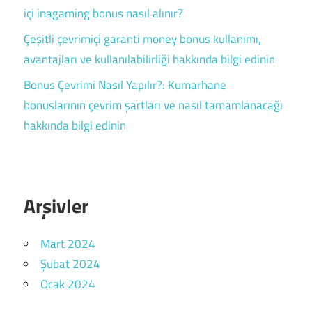
içi inagaming bonus nasıl alınır?
Çeşitli çevrimiçi garanti money bonus kullanımı,
avantajları ve kullanılabilirliği hakkında bilgi edinin
Bonus Çevrimi Nasıl Yapılır?: Kumarhane
bonuslarının çevrim şartları ve nasıl tamamlanacağı
hakkında bilgi edinin
Arşivler
Mart 2024
Şubat 2024
Ocak 2024