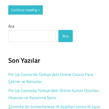
Continue reading
Ara
Ara
Son Yazılar
Pin Up Casino’da Türkiye’deki Online Casino Para
Çekme ve Bonuslar
Pin Up Casinoda Türkiye’deki Online Kumar Oyunları:
Heyecan ve Kazanma Şansı
Çevrimiçi bir kumarhaneye ilk kayıttan sonra ilk oyun