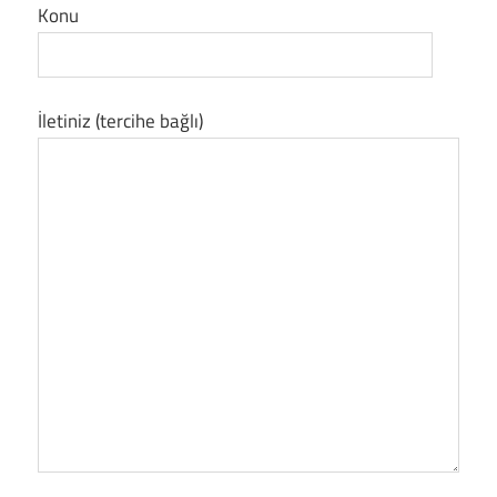
Konu
İletiniz (tercihe bağlı)