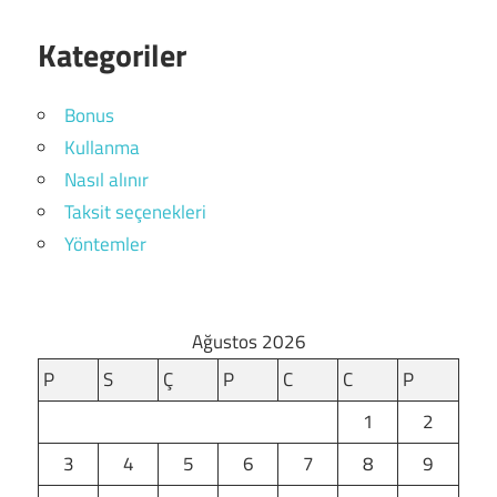
Kategoriler
Bonus
Kullanma
Nasıl alınır
Taksit seçenekleri
Yöntemler
Ağustos 2026
P
S
Ç
P
C
C
P
1
2
3
4
5
6
7
8
9