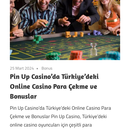
sadakat
programları
gibi
birçok
avantajdan
yararlanabilirsiniz.
25 Mart 2024
Bonus
Pin Up Casino’da Türkiye’deki
Online Casino Para Çekme ve
Bonuslar
Pin Up Casino’da Türkiye’deki Online Casino Para
Çekme ve Bonuslar Pin Up Casino, Türkiye’deki
online casino oyuncuları için çeşitli para